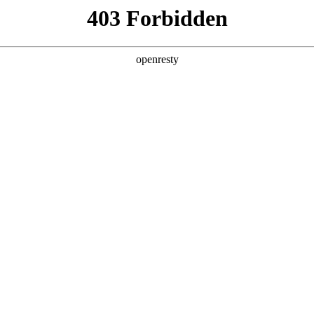
产品及服务
行业解决方案
合作伙伴
投资者关系